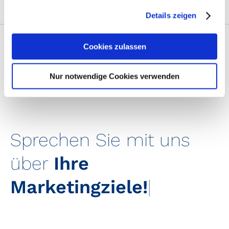
Details zeigen
On Air-Promotion
Cookies zulassen
Nur notwendige Cookies verwenden
Sprechen Sie mit uns
über
Ihre
Marketingziele!
|