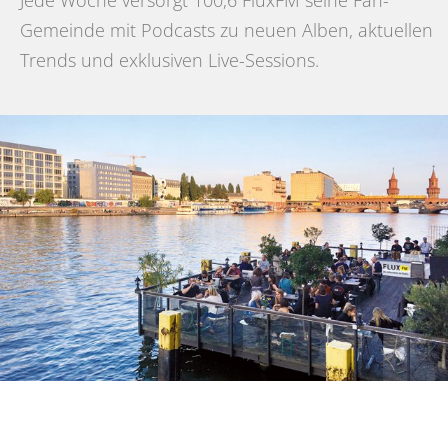
Jede Woche versorgt 100,6 FluxFM seine Fan-
Gemeinde mit Podcasts zu neuen Alben, aktuellen
Trends und exklusiven Live-Sessions.