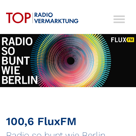
100,6 FluxFM
Radio so bunt wie Berlin