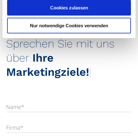
Cookies zulassen
Nur notwendige Cookies verwenden
Sprechen Sie mit uns
über
Ihre
Marketingziele!
|
Name*
Firma*